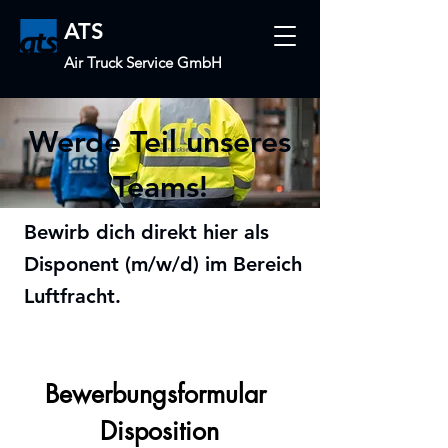
ATS
Air Truck Service GmbH
Werde Teil unseres
Teams!
Bewirb dich direkt hier als
Disponent (m/w/d) im Bereich
Luftfracht.
Bewerbungsformular 
Disposition