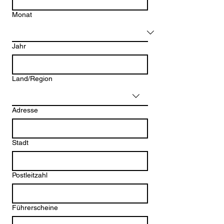
Monat
Jahr
Mehrzeilige Adresse
Land/Region
Adresse
Stadt
Postleitzahl
Führerscheine